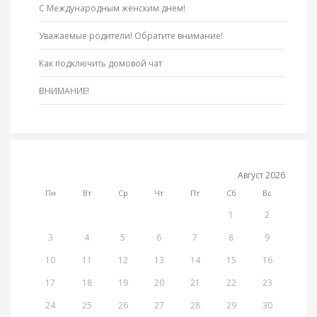
С Международным женским днем!
Уважаемые родители! Обратите внимание!
Как подключить домовой чат
ВНИМАНИЕ!
Август 2026
Пн
Вт
Ср
Чт
Пт
Сб
Вс
1
2
3
4
5
6
7
8
9
10
11
12
13
14
15
16
17
18
19
20
21
22
23
24
25
26
27
28
29
30