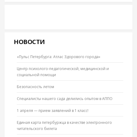
НОВОСТИ
«Пульс Петербурга: Атлас Здорового города»
Центр психолого-педагогической, медицинской и
социальной помощи
Безопасность летом
Специалисты нашего сада делились опытом в АППО
1 апреля — прием заявлений в 1 класс!
Единая карта петербуржца в качестве электронного
читательского билета