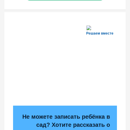
Решаем вместе
Не можете записать ребёнка в
сад? Хотите рассказать о