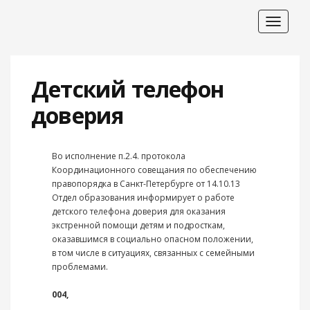
Toggle
navigat
Детский телефон
доверия
Во исполнение п.2.4. протокола
Координационного совещания по обеспечению
правопорядка в Санкт-Петербурге от 14.10.13
Отдел образования информирует о работе
детского телефона доверия для оказания
экстренной помощи детям и подросткам,
оказавшимся в социально опасном положении,
в том числе в ситуациях, связанных с семейными
проблемами.
004,