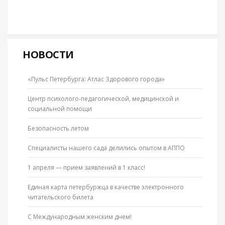
НОВОСТИ
«Пульс Петербурга: Атлас Здорового города»
Центр психолого-педагогической, медицинской и
социальной помощи
Безопасность летом
Специалисты нашего сада делились опытом в АППО
1 апреля — прием заявлений в 1 класс!
Единая карта петербуржца в качестве электронного
читательского билета
С Международным женским днем!