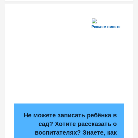
Решаем вместе
Не можете записать ребёнка в
сад? Хотите рассказать о
воспитателях? Знаете, как