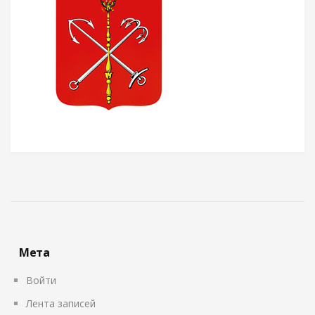
Мета
Войти
Лента записей