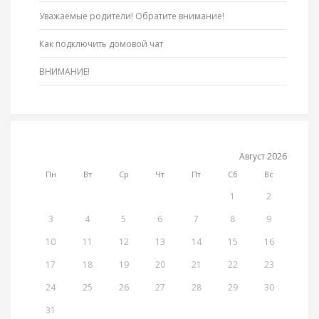
Уважаемые родители! Обратите внимание!
Как подключить домовой чат
ВНИМАНИЕ!
Август 2026
Пн
Вт
Ср
Чт
Пт
Сб
Вс
1
2
3
4
5
6
7
8
9
10
11
12
13
14
15
16
17
18
19
20
21
22
23
24
25
26
27
28
29
30
31