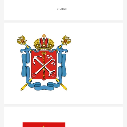
« Июн