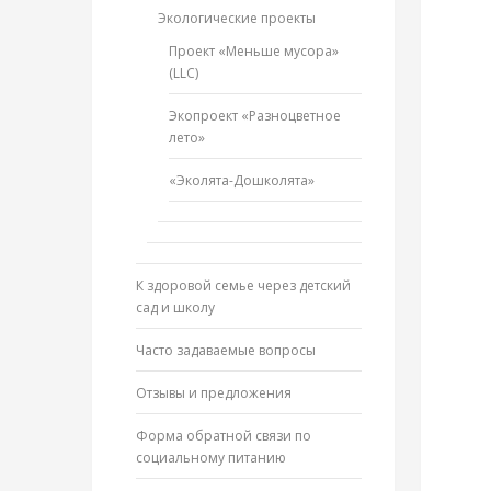
Экологические проекты
Проект «Меньше мусора»
(LLC)
Экопроект «Разноцветное
лето»
«Эколята-Дошколята»
К здоровой семье через детский
сад и школу
Часто задаваемые вопросы
Отзывы и предложения
Форма обратной связи по
социальному питанию