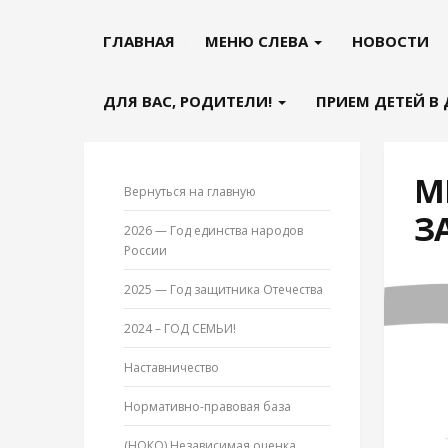
ГЛАВНАЯ
МЕНЮ СЛЕВА
НОВОСТИ
ДЛЯ ВАС, РОДИТЕЛИ!
ПРИЕМ ДЕТЕЙ В
М
Вернуться на главную
З
2026 — Год единства народов
России
2025 — Год защитника Отечества
2024 – ГОД СЕМЬИ!
Наставничество
Нормативно-правовая база
(НОКО) Независимая оценка