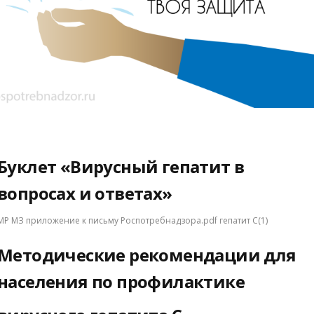
Буклет «Вирусный гепатит в
вопросах и ответах»
МР МЗ приложение к письму Роспотребнадзора.pdf гепатит С(1)
Методические рекомендации для
населения по профилактике