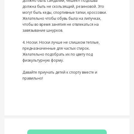
должно быть сандалий, чешек!!! Подошва
должна быть не скользящий, резиновой. Это
могут быть кеды, спортивные тапки, кроссовки.
Желательно чтобы обувь была на липучках,
чтобы во время занятия не отвлекаться на
завязывание шнурков.
4. Носки.​ Носки лучше не слишком теплые,
предназначенные для частых стирок.
Желательно подобрать их по цвету под
физкультурную форму.
Давайте приучать детей к спорту вместе и
правильно!