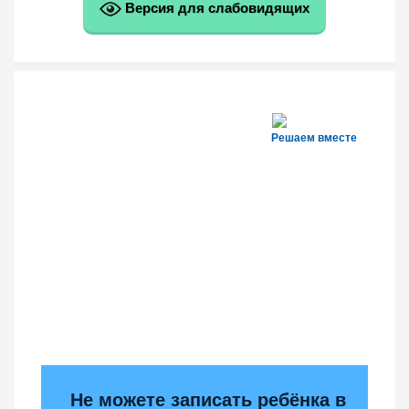
Версия для слабовидящих
Решаем вместе
Не можете записать ребёнка в