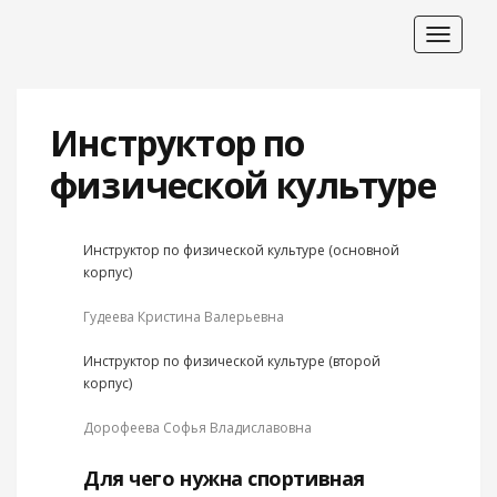
Toggle
navigat
Инструктор по
физической культуре
Инструктор по физической культуре (основной
корпус)
Гудеева Кристина Валерьевна
Инструктор по физической культуре (второй
корпус)
Дорофеева Софья Владиславовна
Для чего нужна спортивная