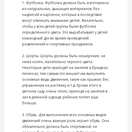
1. Футболка. Футболка должна быть изготовлена
из натуральных, дышащих материалов, без
надписей и картинок, которые в последствие
могут отвлекать внимание детей. Желательно,
чтобы у всех детей группы были футболки
определённого цвета. Это вырабатывает у детей
командный дух во время проведений
развлечений и спортивных праздников.
2. Шорты.​ Шорты должны быть неширокие, не
ниже колен, желательно черного цвета.
Некоторые дети приходят на занятие в бриджах,
легинсах, тем самым это мешает им выполнять
основные виды движения, такие как прыжки, бег,
упражнения на растяжку и т.д. Кроме этого в
детском саду очень тепло, приходя на занятия в
зал в длинной одежде ребенок потеет еще
больше.
3. Обувь.​ Для выполнения всех основных видов
движений очень важную роль играет обувь. Она
обязательно должна быть спортивной, не