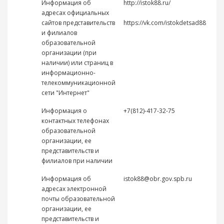
Информация об
http://istok88.ru/
адресах официальных
сайтов представительств
https://vk.com/istokdetsad88
и филиалов
образовательной
организации (при
наличии) или страниц в
информационно-
телекоммуникационной
сети "Интернет"
Информация о
+7(812)-417-32-75
контактных телефонах
образовательной
организации, ее
представительств и
филиалов при наличии
Информация об
istok88@obr.gov.spb.ru
адресах электронной
почты образовательной
организации, ее
представительств и