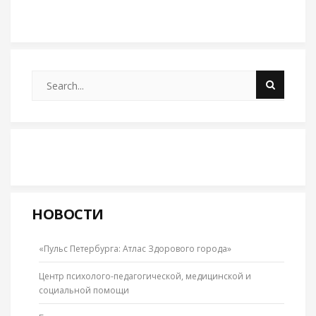
НОВОСТИ
«Пульс Петербурга: Атлас Здорового города»
Центр психолого-педагогической, медицинской и
социальной помощи