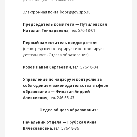
Электронная почта: kobr@gov.spb.ru
Председатель комитета — Путиловская
Наталия Геннадьевна
, тел. 576-18-01
Первый заместитель председателя
(непосредственно курирует и контролирует
деятельность Отдела образования) —
Розов Павел Сергеевич
, тел. 576-18-04
Управление по надзору и контролю за
соблюдением законодательства в сфере
образования — Финагин Андрей
Алексеевич
, тел. 246-55-43
Отдел общего образования:
Начальник отдела — Грубская Анна
Вячеславовна
, тел. 576-18-36