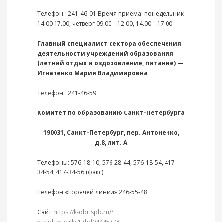
Телефон: 241-46-01 Время приёма: понедельник
14.00 17.00, четверг 09.00 – 12.00, 14.00 – 17.00
Главный специалист сектора обеспечения
деятельности учреждений образования
(летний отдых и оздоровление, питание) —
Игнатенко Мария Владимировна
Телефон: 241-46-59
Комитет по образованию Санкт-Петербурга
190031, Санкт-Петербург, пер. Антоненко,
д.8, лит. А
Телефоны: 576-18-10, 576-28-44, 576-18-54, 417-
34-54, 417-34-56 (факс)
Телефон «Горячей линии» 246-55-48
Сайт:
https://k-obr.spb.ru/?
ysclid=macgkc17hd94445778