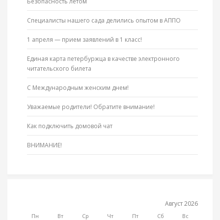
Безопасность летом
Специалисты нашего сада делились опытом в АППО
1 апреля — прием заявлений в 1 класс!
Единая карта петербуржца в качестве электронного
читательского билета
С Международным женским днем!
Уважаемые родители! Обратите внимание!
Как подключить домовой чат
ВНИМАНИЕ!
Август 2026
Пн
Вт
Ср
Чт
Пт
Сб
Вс