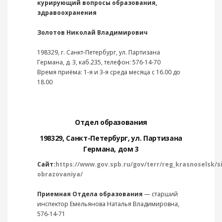
курирующий вопросы образования,
здравоохранения
Золотов Николай Владимирович
198329, г. Санкт-Петербург, ул. Партизана
Германа, д. 3, каб.235, телефон: 576-14-70
Время приёма: 1-я и 3-я среда месяца с 16.00 до
18.00
Отдел образования
198329, Санкт-Петербург, ул. Партизана
Германа, дом 3
Сайт:
https://www.gov.spb.ru/gov/terr/reg_krasnoselsk/s
obrazovaniya/
Приемная Отдела образования
— старший
инспектор Емельянова Наталья Владимировна,
576-14-71