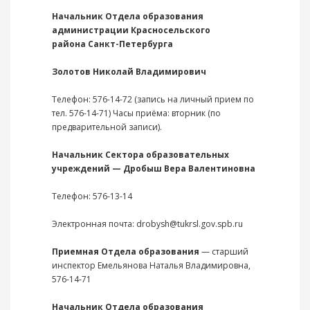
Начальник Отдела образования
администрации Красносельского
района
Санкт-Петербурга
Золотов Николай Владимирович
Телефон: 576-14-72 (запись на личный прием по
тел. 576-14-71) Часы приёма: вторник (по
предварительной записи).
Начальник Сектора образовательных
учреждений — Дробыш Вера Валентиновна
Телефон: 576-13-14
Электронная почта: drobysh@tukrsl.gov.spb.ru
Приемная Отдела образования
— старший
инспектор Емельянова Наталья Владимировна,
576-14-71
Начальник Отдела образования