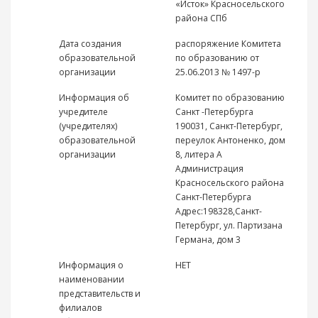
«Исток» Красносельского
района СПб
Дата создания
распоряжение Комитета
образовательной
по образованию от
организации
25.06.2013 № 1497-р
Информация об
Комитет по образованию
учредителе
Санкт -Петербурга
(учредителях)
190031, Санкт-Петербург,
образовательной
переулок Антоненко, дом
организации
8, литера А
Администрация
Красносельского района
Санкт-Петербурга
Адрес:198328,Санкт-
Петербург, ул. Партизана
Германа, дом 3
Информация о
НЕТ
наименовании
представительств и
филиалов