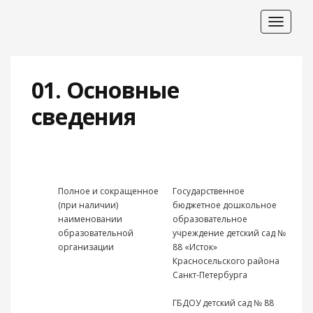
Toggle
navigat
01. Основные
сведения
Полное и сокращенное
Государственное
(при наличии)
бюджетное дошкольное
наименовании
образовательное
образовательной
учреждение детский сад №
организации
88 «Исток»
Красносельского района
Санкт-Петербурга
ГБДОУ детский сад № 88