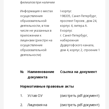
филиалов при наличии
Информация о местах
I корпус
осуществления
198335, Санкт-Петербург,
образовательной
проспект Героев , дом 24,
деятельности, в том
корпус 4, литера А.
числе не указанных в
II корпус
приложении к
г. Санкт-Петербург,
лицензии (реестре на
набережная
осуществление
Дудергофского канала,
образовательной
дом 4, корпус 2, строение 1
деятельности)
№
Наименование
Ссылка на документ
документа
Нормативные правовые акты
1.
Устав ОУ
(смотреть pdf-документ)
2.
Лицензия на
(смотреть pdf-документ)