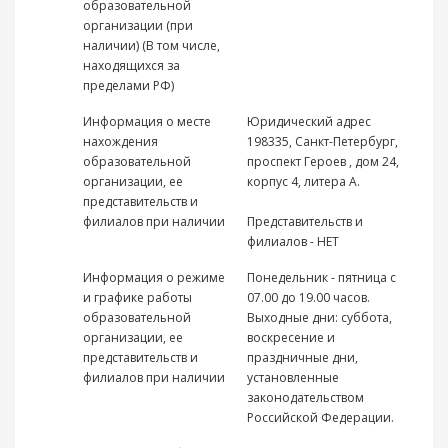
образовательной
организации (при
наличии) (В том числе,
находящихся за
пределами РФ)
Информация о месте
Юридический адрес
нахождения
198335, Санкт-Петербург,
образовательной
проспект Героев , дом 24,
организации, ее
корпус 4, литера А.
представительств и
филиалов при наличии
Представительств и
филиалов - НЕТ
Информация о режиме
Понедельник - пятница с
и графике работы
07.00 до 19.00 часов.
образовательной
Выходные дни: суббота,
организации, ее
воскресение и
представительств и
праздничные дни,
филиалов при наличии
установленные
законодательством
Российской Федерации.