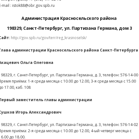
Е-mail : istok88@obr.gov.spb.ru
Администрация Красносельского района
198329, Санкт-Петербург, ул. Партизана Германа, дом 3
Сайт
:
http://gov.spb.ru/gov/terr/reg_krasnoselsk/
Глава администрации Красносельского района Санкт-Петербурга
Акацевич Ольга Олеговна
198329, г. Санкт-Петербург, ул. Партизана Германа, д. 3, телефон: 576-14-00
Время приёма: 1-я среда месяца с 10.00 до 12.00, 3-я среда месяца с 15.00
до 17.00, каб. 108
Первый заместитель главы администрации
Сушков Игорь Александрович
198329, г. Санкт‑Петербург, ул. Партизана Германа, д. 3, телефон: 576-14-02
Время приёма: 2-я среда месяца с 10.00 до 12.00, 4-ый четверг месяца с
16.00 до 18.00.