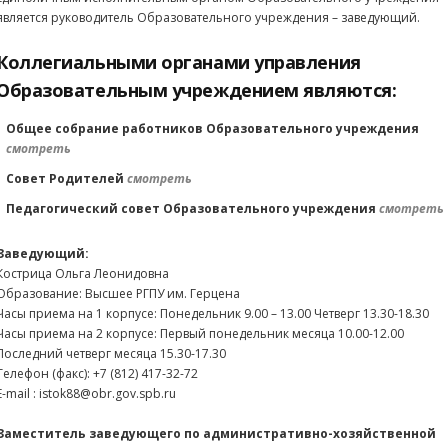
является руководитель Образовательного учреждения – заведующий.
Коллегиальными органами управления
Образовательным учреждением являются:
Общее собрание работников Образовательного учреждения
смотреть
Совет Родителей
смотреть
Педагогический совет Образовательного учреждения
смотреть
Заведующий:
Кострица Ольга Леонидовна
Образование: Высшее РГПУ им. Герцена
Часы приема на 1 корпусе: Понедельник 9.00 – 13.00 Четверг 13.30-18.30
Часы приема на 2 корпусе: Первый понедельник месяца 10.00-12.00
Последний четверг месяца 15.30-17.30
Телефон (факс): +7 (812) 417-32-72
Е-mail : istok88@obr.gov.spb.ru
Заместитель заведующего по административно-хозяйственной