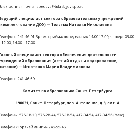
Электронная почта: lebedeva@tukrsl.gov.spb.ru
Ведущий специалист сектора образовательных учреждений
(комплектование ДОУ) — Толстых Наталья Николаевна
Телефон: 241-46-01 Время приёма: понедельник 14.00 17.00, четверг 09.00
– 12.00, 14.00 – 17.00
Главный специалист сектора обеспечения деятельности
учреждений образования (летний отдых и оздоровление,
питание) — Игнатенко Мария Владимировна
Телефон: 241-46-59
Комитет по образованию Санкт-Петербурга
190031, Санкт-Петербург, пер. Антоненко, д.8, лит. А
Телефоны: 576-18-10, 576-28-44, 576-18-54, 417-34-54, 417-34-56 (факс)
Телефон «Горячей линии» 246-55-48