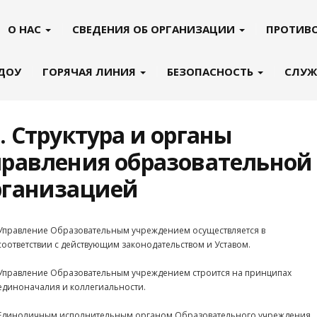
О НАС
СВЕДЕНИЯ ОБ ОРГАНИЗАЦИИ
ПРОТИВ
 ДОУ
ГОРЯЧАЯ ЛИНИЯ
БЕЗОПАСНОСТЬ
СЛУЖ
. Структура и органы
правления образовательной
рганизацией
Управление Образовательным учреждением осуществляется в
соответствии с действующим законодательством и Уставом.
Управление Образовательным учреждением строится на принципах
единоначалия и коллегиальности.
Единоличным исполнительным органом Образовательного учреждения