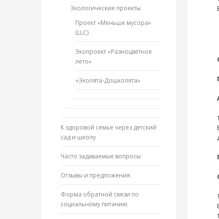
Экологические проекты
Проект «Меньше мусора»
(LLC)
Экопроект «Разноцветное
лето»
«Эколята-Дошколята»
К здоровой семье через детский
сад и школу
Часто задаваемые вопросы
Отзывы и предложения
Форма обратной связи по
социальному питанию