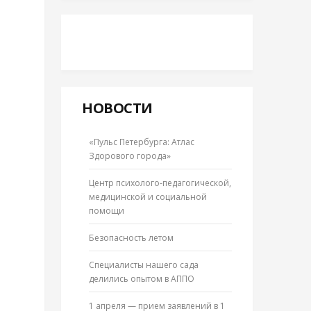
НОВОСТИ
«Пульс Петербурга: Атлас
Здорового города»
Центр психолого-педагогической,
медицинской и социальной
помощи
Безопасность летом
Специалисты нашего сада
делились опытом в АППО
1 апреля — прием заявлений в 1