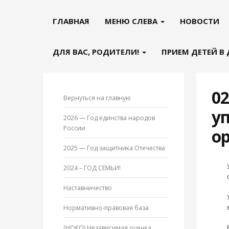
ГЛАВНАЯ
МЕНЮ СЛЕВА
НОВОСТИ
ДЛЯ ВАС, РОДИТЕЛИ!
ПРИЕМ ДЕТЕЙ В
02
Вернуться на главную
у
2026 — Год единства народов
России
о
2025 — Год защитника Отечества
2024 – ГОД СЕМЬИ!
Наставничество
Нормативно-правовая база
(НОКО) Независимая оценка