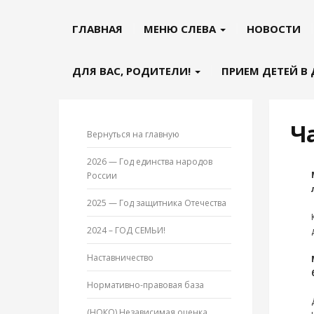
ГЛАВНАЯ
МЕНЮ СЛЕВА
НОВОСТИ
ДЛЯ ВАС, РОДИТЕЛИ!
ПРИЕМ ДЕТЕЙ В
Ч
Вернуться на главную
2026 — Год единства народов
России
2025 — Год защитника Отечества
2024 – ГОД СЕМЬИ!
Наставничество
Нормативно-правовая база
(НОКО) Независимая оценка