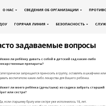
О НАС
СВЕДЕНИЯ ОБ ОРГАНИЗАЦИИ
ПРОТИВ
 ДОУ
ГОРЯЧАЯ ЛИНИЯ
БЕЗОПАСНОСТЬ
СЛУЖ
асто задаваемые вопросы
Можно ли ребёнку давать с собой в детский сад какие-либо
лекарственные препараты?
Категорически запрещается приносить в группу, оставлять в шкафчике или
давать воспитателю какие-либо лекарства для Вашего ребёнка.
Может ли моего ребёнка (дочь/сына) из садика забрать старший
брат или сестра?
Да, если старшему брату или сестре уже исполнилось 18, лет.