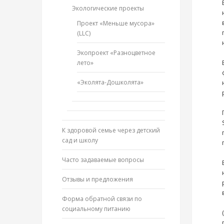
Экологические проекты
Проект «Меньше мусора»
(LLC)
Экопроект «Разноцветное
лето»
«Эколята-Дошколята»
К здоровой семье через детский
сад и школу
Часто задаваемые вопросы
Отзывы и предложения
Форма обратной связи по
социальному питанию