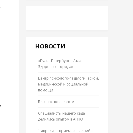
,
НОВОСТИ
е
«Пульс Петербурга: Атлас
Здорового города»
Центр психолого-педагогической,
медицинской и социальной
помощи
Безопасность летом
и
Специалисты нашего сада
делились опытом в АППО
1 апреля — прием заявлений в 1