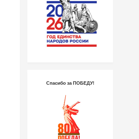
Спасибо за ПОБЕДУ!