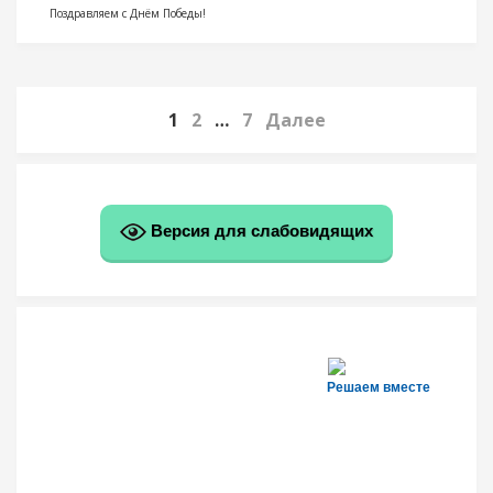
Поздравляем с Днём Победы!
1
2
…
7
Далее
Версия для слабовидящих
Решаем вместе