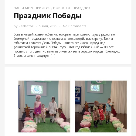
НАШИ МЕРОПРИЯТИЯ
,
НОВОСТИ
,
ПРАЗДНИК
Праздник Победы
by
Redactor
5 мая, 2025
No Comments
Есть в нашей жизни события, которые переполняют душу радостью,
безмерной гордостью и счастьем за всех людей, всю страну. Таким
событием является День Победы нашего великого народа над
фашисткой Германией в 1945 году. Этот год юбилейный — 80 лет
прошло с того дня, но память о нем живет в сердцах народа. Ежегодно,
9 мая, страна празднует […]