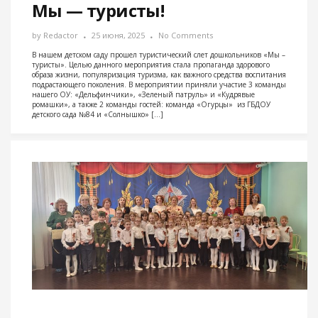
Мы — туристы!
by
Redactor
25 июня, 2025
No Comments
В нашем детском саду прошел туристический слет дошкольников «Мы –
туристы». Целью данного мероприятия стала пропаганда здорового
образа жизни, популяризация туризма, как важного средства воспитания
подрастающего поколения. В мероприятии приняли участие 3 команды
нашего ОУ: «Дельфинчики», «Зеленый патруль» и «Кудрявые
ромашки», а также 2 команды гостей: команда «Огурцы» из ГБДОУ
детского сада №84 и «Солнышко» […]