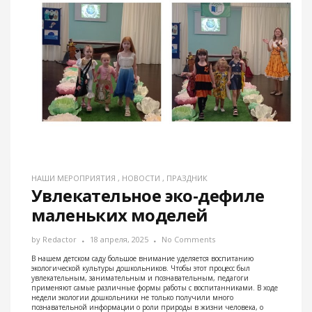
НАШИ МЕРОПРИЯТИЯ
,
НОВОСТИ
,
ПРАЗДНИК
Увлекательное эко-дефиле
маленьких моделей
by
Redactor
18 апреля, 2025
No Comments
В нашем детском саду большое внимание уделяется воспитанию
экологической культуры дошкольников. Чтобы этот процесс был
увлекательным, занимательным и познавательным, педагоги
применяют самые различные формы работы с воспитанниками. В ходе
недели экологии дошкольники не только получили много
познавательной информации о роли природы в жизни человека, о