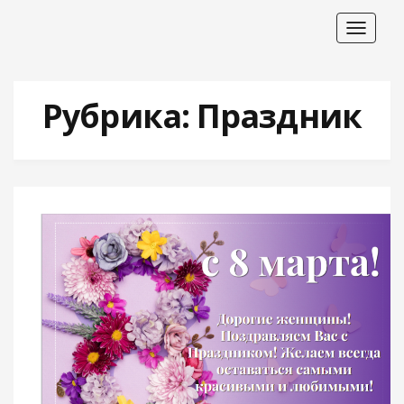
Toggle
navigat
Рубрика:
Праздник