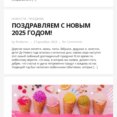
НОВОСТИ
,
ПРАЗДНИК
ПОЗДРАВЛЯЕМ С НОВЫМ
2025 ГОДОМ!
by
Redactor
27 декабря, 2024
No Comments
Дорогие наши коллеги, мамы, папы, бабушки, дедушки и, конечно,
дети! До Нового года остались считанные дни, совсем скоро наступит
этот самый любимый долгожданный праздник! В это время по-
особенному верится, что мир, в котором мы живем, должен стать
добрее, что счастье и удача непременно придут к каждому из нас.
Уходящий год был наполнен особенными событиями, которые […]