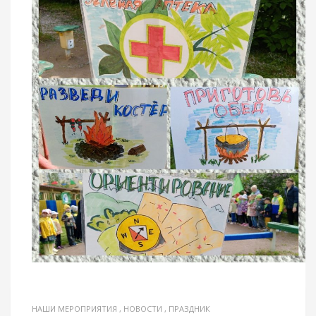
НАШИ МЕРОПРИЯТИЯ
,
НОВОСТИ
,
ПРАЗДНИК