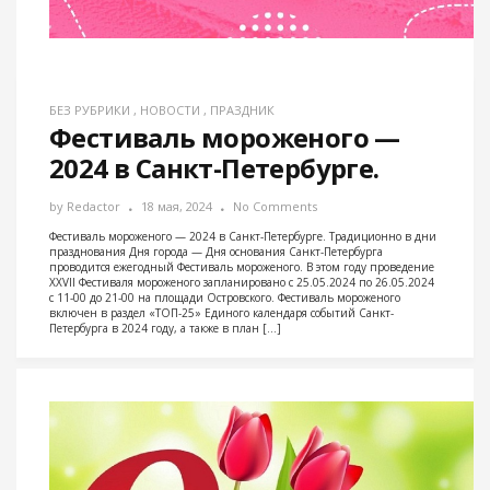
БЕЗ РУБРИКИ
,
НОВОСТИ
,
ПРАЗДНИК
Фестиваль мороженого —
2024 в Санкт-Петербурге.
by
Redactor
18 мая, 2024
No Comments
Фестиваль мороженого — 2024 в Санкт-Петербурге. Традиционно в дни
празднования Дня города — Дня основания Санкт-Петербурга
проводится ежегодный Фестиваль мороженого. В этом году проведение
XXVII Фестиваля мороженого запланировано с 25.05.2024 по 26.05.2024
с 11-00 до 21-00 на площади Островского. Фестиваль мороженого
включен в раздел «ТОП-25» Единого календаря событий Санкт-
Петербурга в 2024 году, а также в план […]