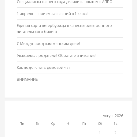
Специалисты нашего сада делились опытом в АППО
1 апреля — прием заявлений в 1 класс!
Единая карта петербуржца в качестве электронного
читательского билета
С Международным женским днем!
Уважаемые родители! Обратите внимание!
Как подключить домовой чат
ВНИМАНИЕ!
Август 2026
Пн
Вт
Ср
Чт
Пт
Сб
Вс
1
2