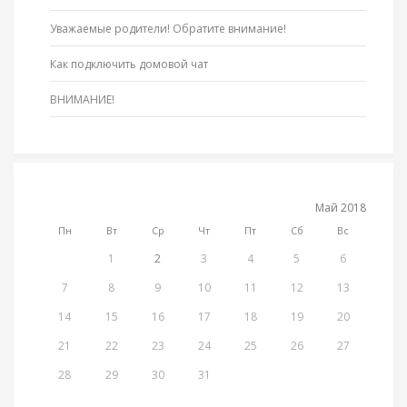
Уважаемые родители! Обратите внимание!
Как подключить домовой чат
ВНИМАНИЕ!
Май 2018
Пн
Вт
Ср
Чт
Пт
Сб
Вс
1
2
3
4
5
6
7
8
9
10
11
12
13
14
15
16
17
18
19
20
21
22
23
24
25
26
27
28
29
30
31