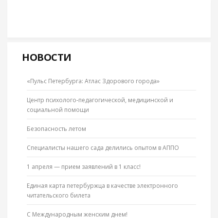
НОВОСТИ
«Пульс Петербурга: Атлас Здорового города»
Центр психолого-педагогической, медицинской и
социальной помощи
Безопасность летом
Специалисты нашего сада делились опытом в АППО
1 апреля — прием заявлений в 1 класс!
Единая карта петербуржца в качестве электронного
читательского билета
С Международным женским днем!