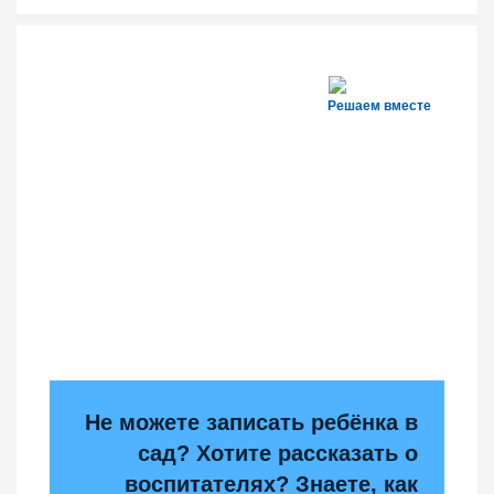
Решаем вместе
Не можете записать ребёнка в
сад? Хотите рассказать о
воспитателях? Знаете, как