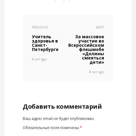
PREVIOUS
NEXT
Учитель
За массовое
здоровья в
участие во
Санкт-
Всероссийском
Петербурге
флешмобе
«Должны
смеяться
8 лет ago
дети»
8 лет ago
Добавить комментарий
Ваш адрес email не будет опубликован.
Обязательные поля помечены
*