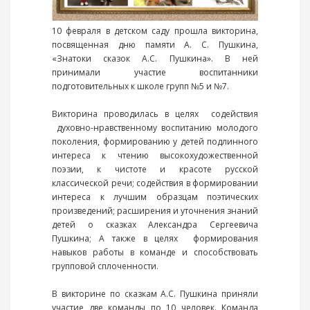
10 февраля в детском саду прошла викторина,
посвященная дню памяти А. С. Пушкина,
«Знатоки сказок А.С. Пушкина». В ней
принимали участие воспитанники
подготовительных к школе групп №5 и №7.
Викторина проводилась в целях содействия
духовно-нравственному воспитанию молодого
поколения, формированию у детей подлинного
интереса к чтению высокохудожественной
поэзии, к чистоте и красоте русской
классической речи; содействия в формировании
интереса к лучшим образцам поэтических
произведений; расширения и уточнения знаний
детей о сказках Александра Сергеевича
Пушкина; А также в целях формирования
навыков работы в команде и способствовать
групповой сплоченности.
В викторине по сказкам А.С. Пушкина приняли
участие две команды по 10 человек. Команда