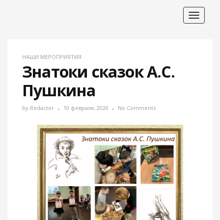
Toggle
navigat
НАШИ МЕРОПРИЯТИЯ
Знатоки сказок А.С.
Пушкина
by
Redactor
10 февраля, 2020
No Comments