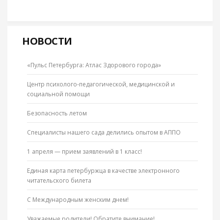
НОВОСТИ
«Пульс Петербурга: Атлас Здорового города»
Центр психолого-педагогической, медицинской и
социальной помощи
Безопасность летом
Специалисты нашего сада делились опытом в АППО
1 апреля — прием заявлений в 1 класс!
Единая карта петербуржца в качестве электронного
читательского билета
С Международным женским днем!
Уважаемые родители! Обратите внимание!