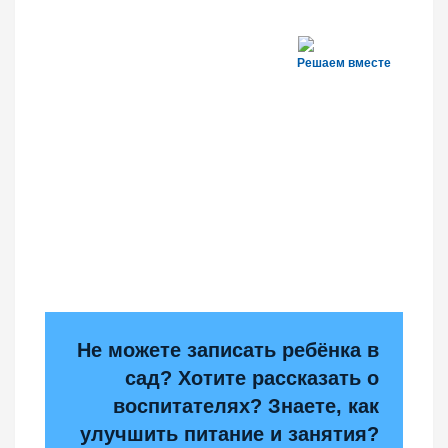
Решаем вместе
Не можете записать ребёнка в
сад? Хотите рассказать о
воспитателях? Знаете, как
улучшить питание и занятия?