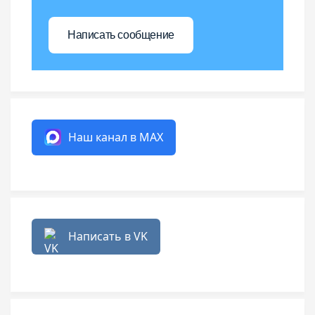
Написать сообщение
Наш канал в MAX
Написать в VK