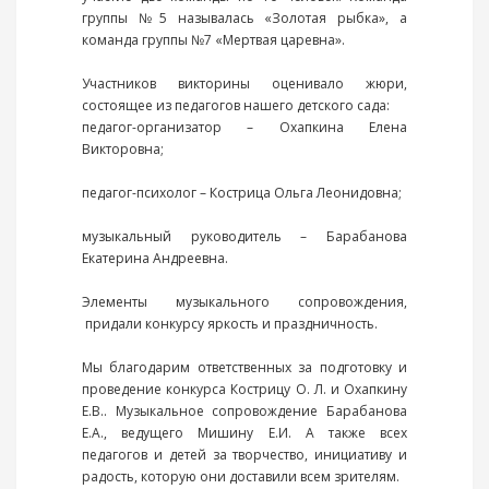
группы №5 называлась «Золотая рыбка», а
команда группы №7 «Мертвая царевна».
Участников викторины оценивало жюри,
состоящее из педагогов нашего детского сада:
педагог-организатор – Охапкина Елена
Викторовна;
педагог-психолог – Кострица Ольга Леонидовна;
музыкальный руководитель – Барабанова
Екатерина Андреевна.
Элементы музыкального сопровождения,
придали конкурсу яркость и праздничность.
Мы благодарим ответственных за подготовку и
проведение конкурса Кострицу О. Л. и Охапкину
Е.В.. Музыкальное сопровождение Барабанова
Е.А., ведущего Мишину Е.И. А также всех
педагогов и детей за творчество, инициативу и
радость, которую они доставили всем зрителям.