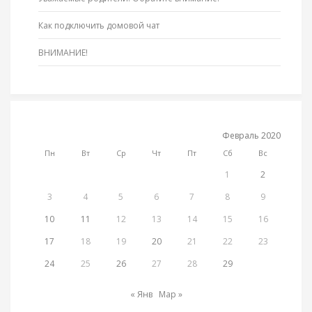
Как подключить домовой чат
ВНИМАНИЕ!
Февраль 2020
Пн
Вт
Ср
Чт
Пт
Сб
Вс
1
2
3
4
5
6
7
8
9
10
11
12
13
14
15
16
17
18
19
20
21
22
23
24
25
26
27
28
29
« Янв
Мар »