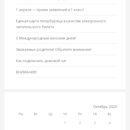
1 апреля — прием заявлений в 1 класс!
Единая карта петербуржца в качестве электронного
читательского билета
С Международным женским днем!
Уважаемые родители! Обратите внимание!
Как подключить домовой чат
ВНИМАНИЕ!
Октябрь 2020
Пн
Вт
Ср
Чт
Пт
Сб
Вс
1
2
3
4