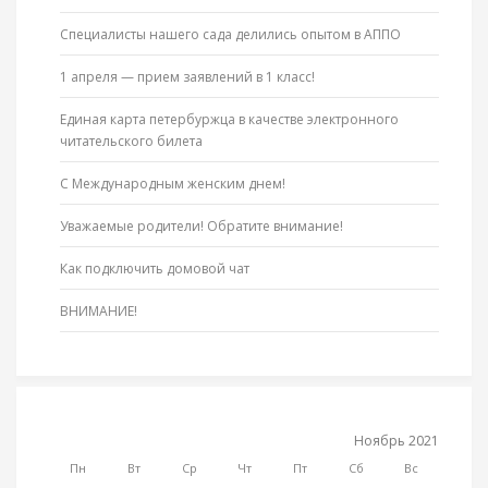
Специалисты нашего сада делились опытом в АППО
1 апреля — прием заявлений в 1 класс!
Единая карта петербуржца в качестве электронного
читательского билета
С Международным женским днем!
Уважаемые родители! Обратите внимание!
Как подключить домовой чат
ВНИМАНИЕ!
Ноябрь 2021
Пн
Вт
Ср
Чт
Пт
Сб
Вс