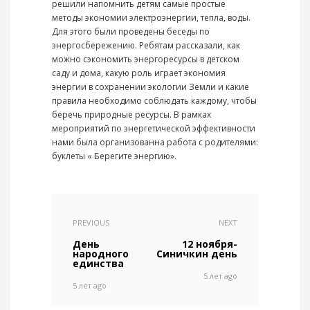
решили напомнить детям самые простые
методы экономии электроэнергии, тепла, воды.
Для этого были проведены беседы по
энергосбережению. Ребятам рассказали, как
можно сэкономить энергоресурсы в детском
саду и дома, какую роль играет экономия
энергии в сохранении экологии Земли и какие
правила необходимо соблюдать каждому, чтобы
беречь природные ресурсы. В рамках
мероприятий по энергетической эффективности
нами была организованна работа с родителями:
буклеты « Берегите энергию».
PREVIOUS
NEXT
День
12 ноября-
народного
Синичкин день
единства
5 лет ago
5 лет ago