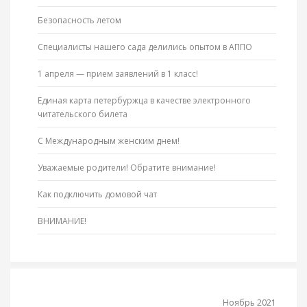
Безопасность летом
Специалисты нашего сада делились опытом в АППО
1 апреля — прием заявлений в 1 класс!
Единая карта петербуржца в качестве электронного
читательского билета
С Международным женским днем!
Уважаемые родители! Обратите внимание!
Как подключить домовой чат
ВНИМАНИЕ!
Ноябрь 2021