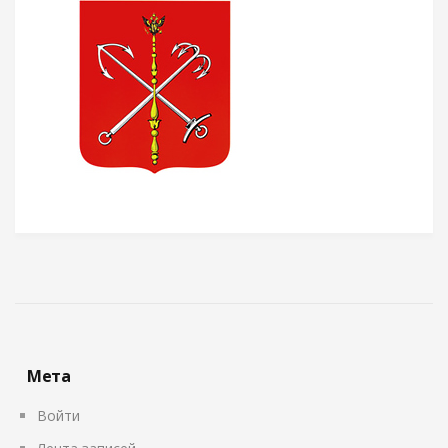
Мета
Войти