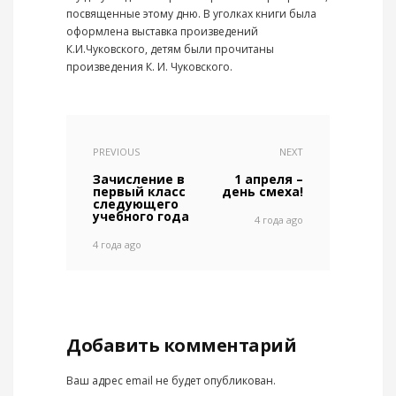
посвященные этому дню. В уголках книги была
оформлена выставка произведений
К.И.Чуковского, детям были прочитаны
произведения К. И. Чуковского.
PREVIOUS
NEXT
Зачисление в
1 апреля –
первый класс
день смеха!
следующего
учебного года
4 года ago
4 года ago
Добавить комментарий
Ваш адрес email не будет опубликован.