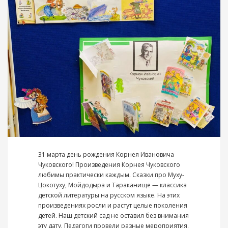
31 марта день рождения Корнея Ивановича
Чуковского! Произведения Корнея Чуковского
любимы практически каждым. Сказки про Муху-
Цокотуху, Мойдодыра и Тараканище — классика
детской литературы на русском языке. На этих
произведениях росли и растут целые поколения
детей. Наш детский сад не оставил без внимания
эту дату. Педагоги провели разные мероприятия,