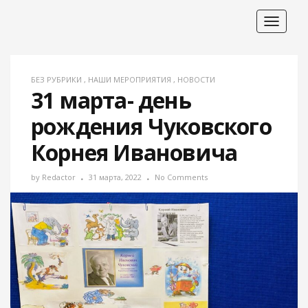
Toggle
navigat
БЕЗ РУБРИКИ
,
НАШИ МЕРОПРИЯТИЯ
,
НОВОСТИ
31 марта- день
рождения Чуковского
Корнея Ивановича
by
Redactor
31 марта, 2022
No Comments