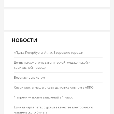
НОВОСТИ
«Пульс Петербурга: Атлас Здорового города»
Центр психолого-педагогической, медицинской и
социальной помощи
Безопасность летом
Специалисты нашего сада делились опытом в АППО
1 апреля — прием заявлений в 1 класс!
Единая карта петербуржца в качестве электронного
читательского билета