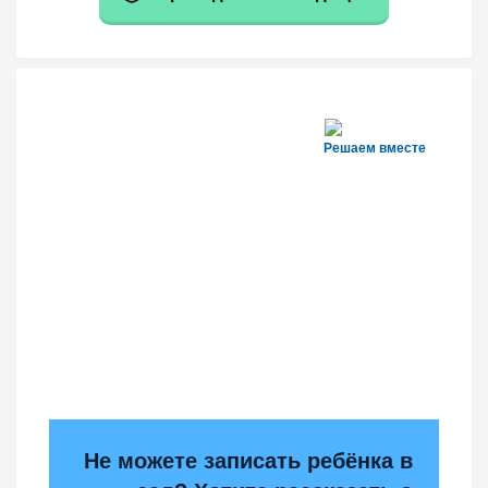
Решаем вместе
Не можете записать ребёнка в