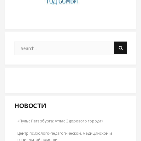
НОВОСТИ
«Пульс Петербурга: Атлас Здорового города»
Центр психолого-педагогической, медицинской и
социальной помощи