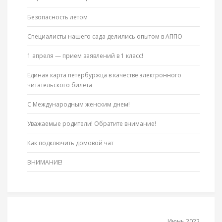
Безопасность летом
Специалисты нашего сада делились опытом в АППО
1 апреля — прием заявлений в 1 класс!
Единая карта петербуржца в качестве электронного
читательского билета
С Международным женским днем!
Уважаемые родители! Обратите внимание!
Как подключить домовой чат
ВНИМАНИЕ!
Июнь 2022