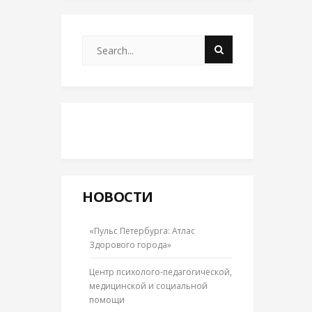
НОВОСТИ
«Пульс Петербурга: Атлас
Здорового города»
Центр психолого-педагогической,
медицинской и социальной
помощи