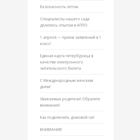
Безопасность летом
Специалисты нашего сада
делились опытом в АППО
1 апреля — прием заявлений в 1
класс!
Единая карта петербуржца в
качестве электронного
читательского билета
С Международным женским
днем!
Уважаемые родители! Обратите
внимание!
Как подключить домовой чат
ВНИМАНИЕ!