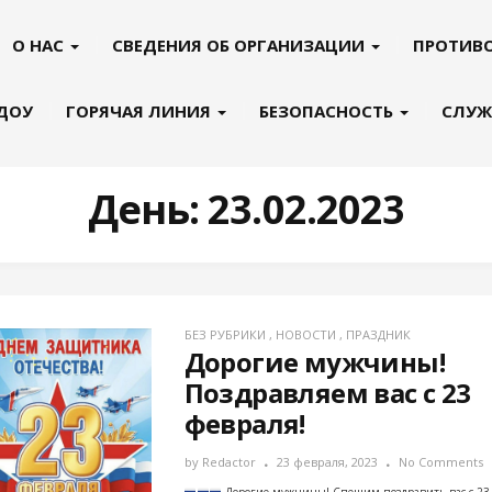
О НАС
СВЕДЕНИЯ ОБ ОРГАНИЗАЦИИ
ПРОТИВ
 ДОУ
ГОРЯЧАЯ ЛИНИЯ
БЕЗОПАСНОСТЬ
СЛУЖ
День:
23.02.2023
БЕЗ РУБРИКИ
,
НОВОСТИ
,
ПРАЗДНИК
Дорогие мужчины!
Поздравляем вас с 23
февраля!
by
Redactor
23 февраля, 2023
No Comments