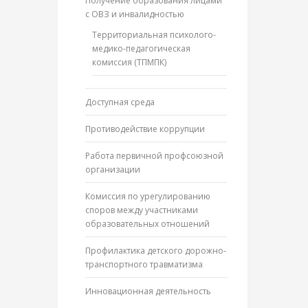
Получение образования лицами
с ОВЗ и инвалидностью
Территориальная психолого-
медико-педагогическая
комиссия (ТПМПК)
Доступная среда
Противодействие коррупции
Работа первичной профсоюзной
организации
Комиссия по урегулированию
споров между участниками
образовательных отношений
Профилактика детского дорожно-
транспортного травматизма
Инновационная деятельность