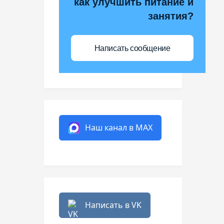
как улучшить питание и
занятия?
Написать сообщение
Наш канал в MAX
Написать в VK