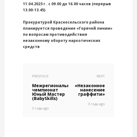
11.04.2023 г . с 09.00 до 16.00 часов (перерыв
13.00-13.45)
Прокуратурой Красносельского района
планируется проведение «Горячей линии»
по вопросам противодействия
незаконному обороту наркотических
средств
PREVIOUS
NEXT
Межрегиональный
«Незаконное
чемпионат
нанесение
Юный Мастер
граффити»
(BabySkills)
3 года ago
3 года ago