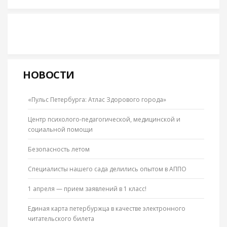
НОВОСТИ
«Пульс Петербурга: Атлас Здорового города»
Центр психолого-педагогической, медицинской и
социальной помощи
Безопасность летом
Специалисты нашего сада делились опытом в АППО
1 апреля — прием заявлений в 1 класс!
Единая карта петербуржца в качестве электронного
читательского билета