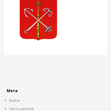
Мета
Войти
Лента записей