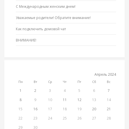
С Международным женским днем!
Уважаемые родители! Обратите внимание!
Как подключить домовой чат
ВНИМАНИЕ!
Апрель 2024
Пн
Вт
Ср
Чт
Пт
Сб
Вс
1
2
3
4
5
6
7
8
9
10
11
12
13
14
15
16
17
18
19
20
21
22
23
24
25
26
27
28
29
30