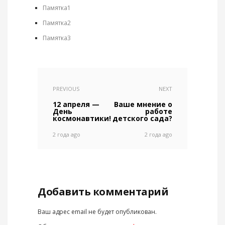
Памятка1
Памятка2
Памятка3
PREVIOUS
NEXT
12 апреля —
Ваше мнение о
День
работе
космонавтики!
детского сада?
2 года ago
2 года ago
Добавить комментарий
Ваш адрес email не будет опубликован.