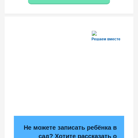
Решаем вместе
Не можете записать ребёнка в
сад? Хотите рассказать о