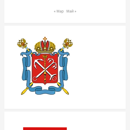
« Мар
Май »