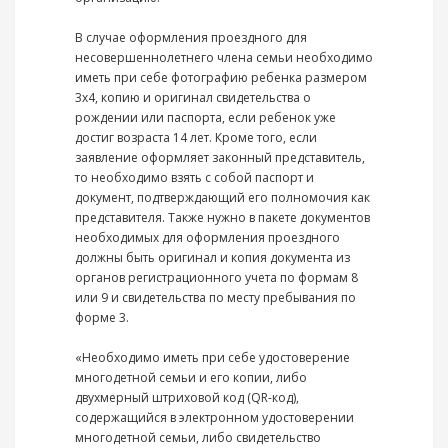
В случае оформления проездного для
несовершеннолетнего члена семьи необходимо
иметь при себе фотографию ребенка размером
3х4, копию и оригинал свидетельства о
рождении или паспорта, если ребенок уже
достиг возраста 14 лет. Кроме того, если
заявление оформляет законный представитель,
то необходимо взять с собой паспорт и
документ, подтверждающий его полномочия как
представителя. Также нужно в пакете документов
необходимых для оформления проездного
должны быть оригинал и копия документа из
органов регистрационного учета по формам 8
или 9 и свидетельства по месту пребывания по
форме 3.
«Необходимо иметь при себе удостоверение
многодетной семьи и его копии, либо
двухмерный штриховой код (QR-код),
содержащийся в электронном удостоверении
многодетной семьи, либо свидетельство