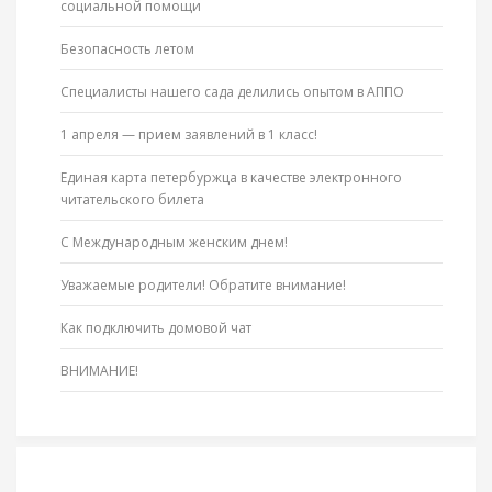
социальной помощи
Безопасность летом
Специалисты нашего сада делились опытом в АППО
1 апреля — прием заявлений в 1 класс!
Единая карта петербуржца в качестве электронного
читательского билета
С Международным женским днем!
Уважаемые родители! Обратите внимание!
Как подключить домовой чат
ВНИМАНИЕ!