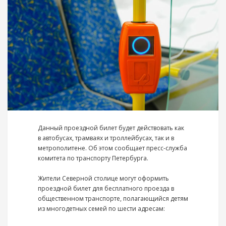
Данный проездной билет будет действовать как
в автобусах, трамваях и троллейбусах, так и в
метрополитене. Об этом сообщает пресс-служба
комитета по транспорту Петербурга.
Жители Северной столице могут оформить
проездной билет для бесплатного проезда в
общественном транспорте, полагающийся детям
из многодетных семей по шести адресам: