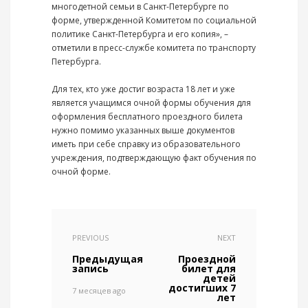
многодетной семьи в Санкт-Петербурге по
форме, утвержденной Комитетом по социальной
политике Санкт-Петербурга и его копия», –
отметили в пресс-службе комитета по транспорту
Петербурга.
Для тех, кто уже достиг возраста 18 лет и уже
является учащимся очной формы обучения для
оформления бесплатного проездного билета
нужно помимо указанных выше документов
иметь при себе справку из образовательного
учреждения, подтверждающую факт обучения по
очной форме.
PREVIOUS
NEXT
Предыдущая
Проездной
запись
билет для
детей
достигших 7
7 месяцев ago
лет