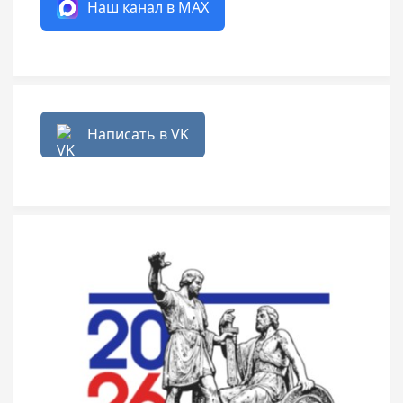
Наш канал в MAX
Написать в VK