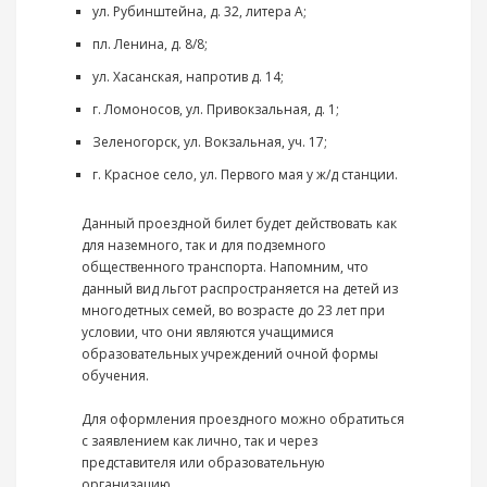
ул. Рубинштейна, д. 32, литера А;
пл. Ленина, д. 8/8;
ул. Хасанская, напротив д. 14;
г. Ломоносов, ул. Привокзальная, д. 1;
Зеленогорск, ул. Вокзальная, уч. 17;
г. Красное село, ул. Первого мая у ж/д станции.
Данный проездной билет будет действовать как
для наземного, так и для подземного
общественного транспорта. Напомним, что
данный вид льгот распространяется на детей из
многодетных семей, во возрасте до 23 лет при
условии, что они являются учащимися
образовательных учреждений очной формы
обучения.
Для оформления проездного можно обратиться
с заявлением как лично, так и через
представителя или образовательную
организацию.