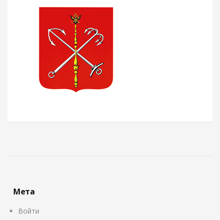
Мета
Войти