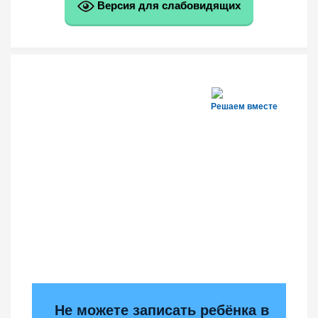
Версия для слабовидящих
Решаем вместе
Не можете записать ребёнка в