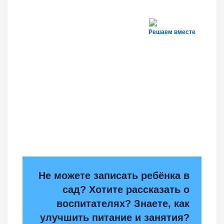
Решаем вместе
Не можете записать ребёнка в
сад? Хотите рассказать о
воспитателях? Знаете, как
улучшить питание и занятия?