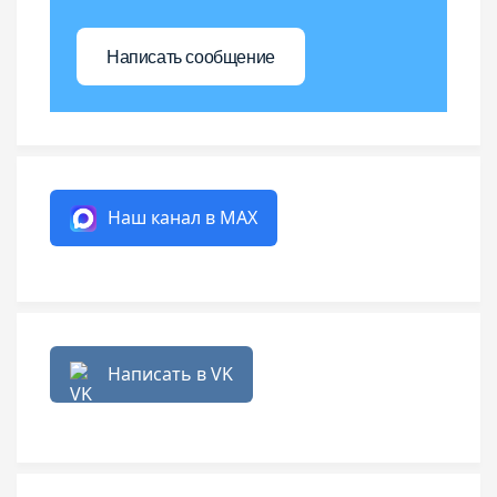
Написать сообщение
Наш канал в MAX
Написать в VK