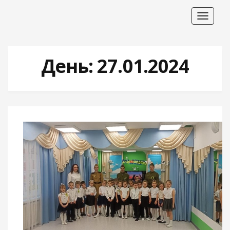
Toggle
navigat
День:
27.01.2024