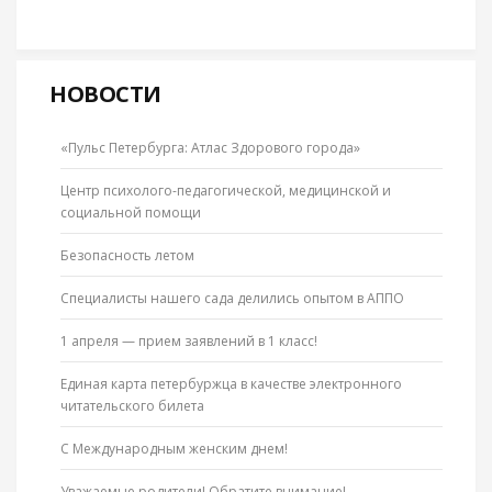
НОВОСТИ
«Пульс Петербурга: Атлас Здорового города»
Центр психолого-педагогической, медицинской и
социальной помощи
Безопасность летом
Специалисты нашего сада делились опытом в АППО
1 апреля — прием заявлений в 1 класс!
Единая карта петербуржца в качестве электронного
читательского билета
С Международным женским днем!
Уважаемые родители! Обратите внимание!