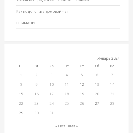
Как подключить домовой чат
ВНИМАНИЕ!
Январь 2024
Пн
Вт
Ср
Чт
Пт
Сб
Вс
1
2
3
4
5
6
7
8
9
10
11
12
13
14
15
16
17
18
19
20
21
22
23
24
25
26
27
28
29
30
31
« Ноя
Фев »